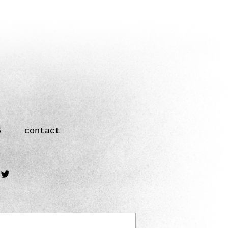
5
contact